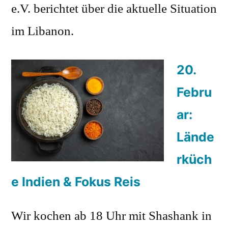
e.V. berichtet über die aktuelle Situation
im Libanon.
20.
Febru
ar:
Lände
rküch
e Indien & Fokus Reis
Wir kochen ab 18 Uhr mit Shashank in