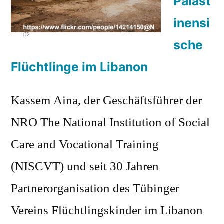
Paläst
inensi
sche
Flüchtlinge im Libanon
Kassem Aina, der Geschäftsführer der
NRO The National Institution of Social
Care and Vocational Training
(NISCVT) und seit 30 Jahren
Partnerorganisation des Tübinger
Vereins Flüchtlingskinder im Libanon