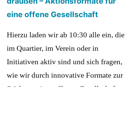
draußen – Aktionsformate für
eine offene Gesellschaft
Hierzu laden wir ab 10:30 alle ein, die
im Quartier, im Verein oder in
Initiativen aktiv sind und sich fragen,
wie wir durch innovative Formate zur
Stärkung einer offenen Gesellschaft
beitragen können. Der Workshop bietet
Inspiration für kreative Aktionen – von
Flashmobs über Mitmach-