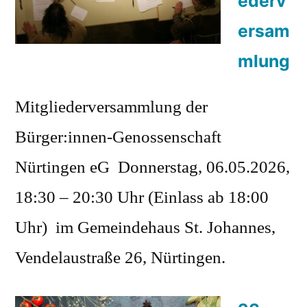
ederv
ersam
mlung
Mitgliederversammlung der
Bürger:innen-Genossenschaft
Nürtingen eG Donnerstag, 06.05.2026,
18:30 – 20:30 Uhr (Einlass ab 18:00
Uhr) im Gemeindehaus St. Johannes,
Vendelaustraße 26, Nürtingen.