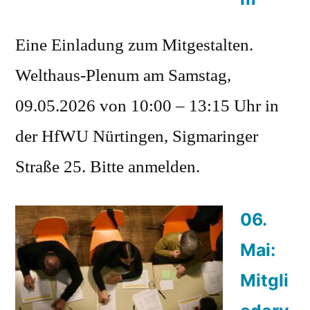
Eine Einladung zum Mitgestalten.
Welthaus-Plenum am Samstag,
09.05.2026 von 10:00 – 13:15 Uhr in
der HfWU Nürtingen, Sigmaringer
Straße 25. Bitte anmelden.
06.
Mai:
Mitgli