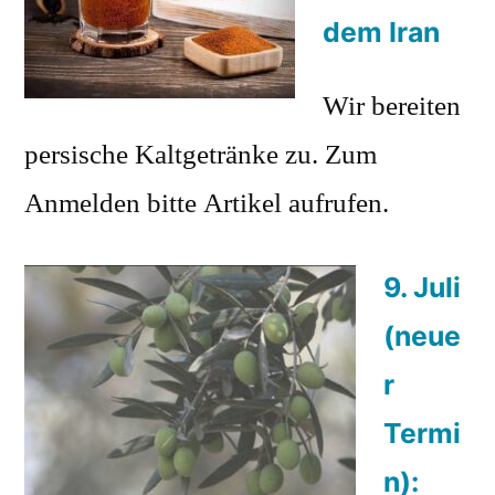
dem Iran
Wir bereiten
persische Kaltgetränke zu. Zum
Anmelden bitte Artikel aufrufen.
9. Juli
(neue
r
Termi
n):