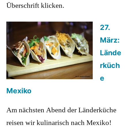
Überschrift klicken.
27.
März:
Lände
rküch
e
Mexiko
Am nächsten Abend der Länderküche
reisen wir kulinarisch nach Mexiko!