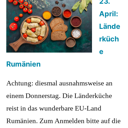
23.
April:
Lände
rküch
e
Rumänien
Achtung: diesmal ausnahmsweise an
einem Donnerstag. Die Länderküche
reist in das wunderbare EU-Land
Rumänien. Zum Anmelden bitte auf die