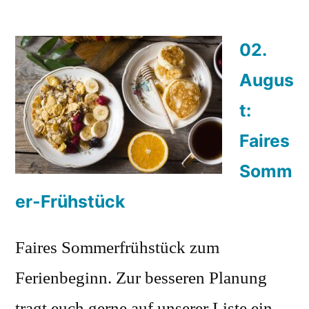
02.
Augus
t:
Faires
Somm
er-Frühstück
Faires Sommerfrühstück zum
Ferienbeginn. Zur besseren Planung
tragt euch gerne auf unserer Liste ein.