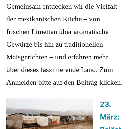
Gemeinsam entdecken wir die Vielfalt
der mexikanischen Küche – von
frischen Limetten über aromatische
Gewürze bis hin zu traditionellen
Maisgerichten – und erfahren mehr
über dieses faszinierende Land. Zum
Anmelden bitte auf den Beitrag klicken.
23.
März: