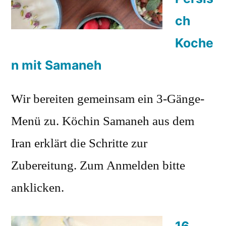
ch
Koche
n mit Samaneh
Wir bereiten gemeinsam ein 3-Gänge-
Menü zu. Köchin Samaneh aus dem
Iran erklärt die Schritte zur
Zubereitung. Zum Anmelden bitte
anklicken.
16.