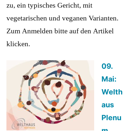
zu, ein typisches Gericht, mit
vegetarischen und veganen Varianten.
Zum Anmelden bitte auf den Artikel
klicken.
09.
Mai:
Welth
aus
Plenu
m