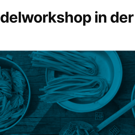
Nudelworkshop in der