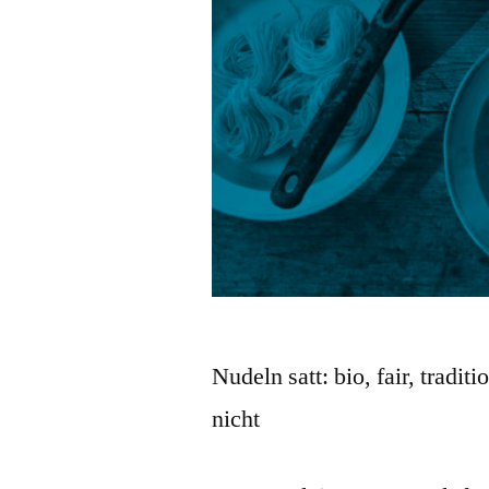
Nudeln satt: bio, fair, tradit
nicht