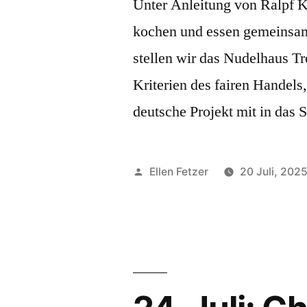
Unter Anleitung von Ralpf Kr
kochen und essen gemeinsam.
stellen wir das Nudelhaus Tr
Kriterien des fairen Handels
deutsche Projekt mit in das
Veröffentlicht
Ellen Fetzer
20 Juli, 202
von