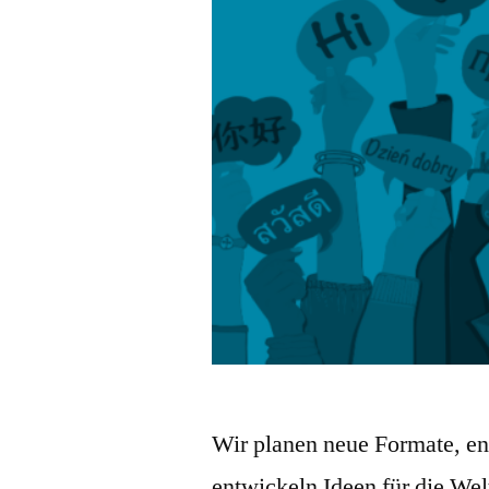
Wir planen neue Formate, en
entwickeln Ideen für die We