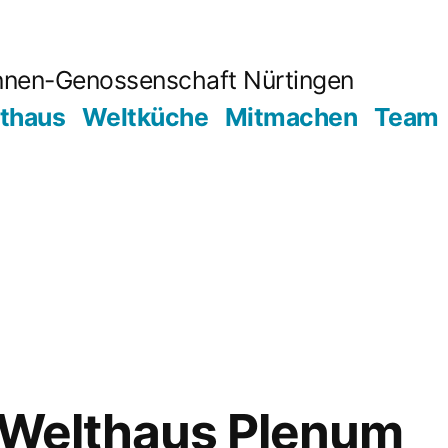
innen-Genossenschaft Nürtingen
lthaus
Weltküche
Mitmachen
Team
 Welthaus Plenum