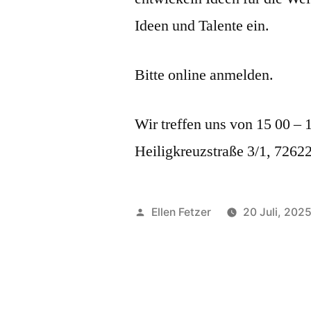
Ideen und Talente ein.
Bitte online anmelden.
Wir treffen uns von 15 00 –
Heiligkreuzstraße 3/1, 7262
Veröffentlicht
Ellen Fetzer
20 Juli, 202
von