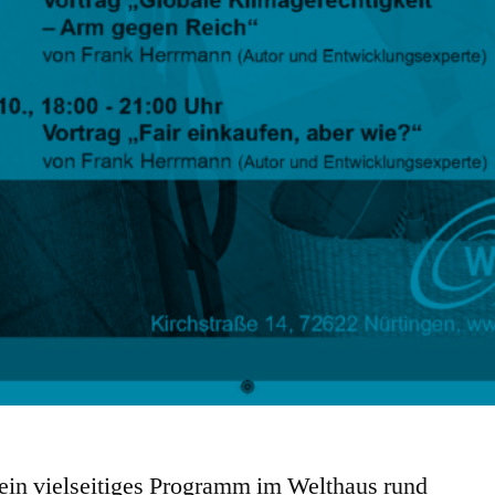
ein vielseitiges Programm im Welthaus rund