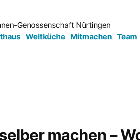
innen-Genossenschaft Nürtingen
lthaus
Weltküche
Mitmachen
Team
 selber machen – 