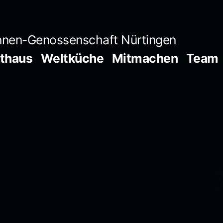
innen-Genossenschaft Nürtingen
lthaus
Weltküche
Mitmachen
Team