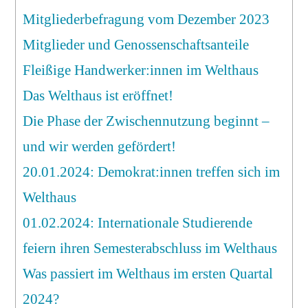
Welthaus
Mitgliederbefragung vom Dezember 2023
Newsletter
Mitglieder und Genossenschaftsanteile
Februar
2024
Fleißige Handwerker:innen im Welthaus
Das Welthaus ist eröffnet!
Die Phase der Zwischennutzung beginnt –
und wir werden gefördert!
20.01.2024: Demokrat:innen treffen sich im
Welthaus
01.02.2024: Internationale Studierende
feiern ihren Semesterabschluss im Welthaus
Was passiert im Welthaus im ersten Quartal
2024?